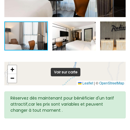
+
Voir sur carte
−
Leaflet
|
©
OpenStreetMap
Réservez dès maintenant pour bénéficier d'un tarif
attractif,car les prix sont variables et peuvent
changer à tout moment .