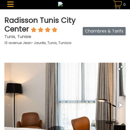
0
Radisson Tunis City
Center
Chambres & Tarifs
Tunis, Tunisie
13 avenue Jean-Jaurés, Tunis, Tunisia