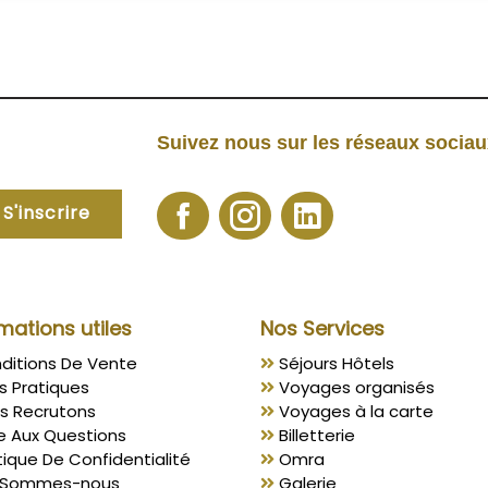
Suivez nous sur les réseaux socia
S'inscrire
mations utiles
Nos Services
ditions De Vente
Séjours Hôtels
s Pratiques
Voyages organisés
s Recrutons
Voyages à la carte
e Aux Questions
Billetterie
tique De Confidentialité
Omra
 Sommes-nous
Galerie