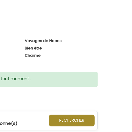
Voyages de Noces
Bien être
Charme
 à tout moment .
RECHERCHER
sonne(s)