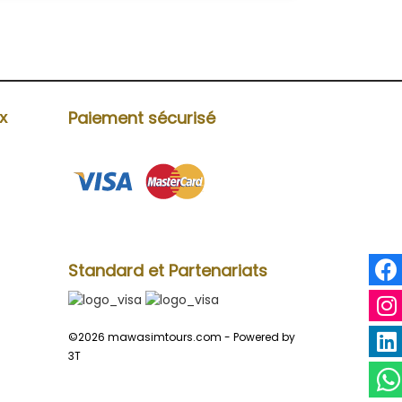
Paiement sécurisé
ux
Standard et Partenariats
©2026 mawasimtours.com -
Powered by
3T