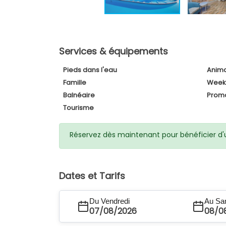
Services & équipements
Pieds dans l'eau
Anima
Famille
Week
Balnéaire
Prom
Tourisme
Réservez dès maintenant pour bénéficier d'un
Dates et Tarifs
Du Vendredi
Au Sa
07/08/2026
08/0