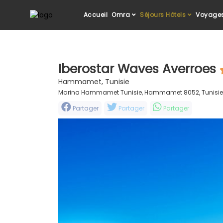
Accueil
Omra
Séjours Hôtels
Voyages
Iberostar Waves Averroes
Hammamet, Tunisie
Marina Hammamet Tunisie, Hammamet 8052, Tunisie
Partager
Partager
Partager