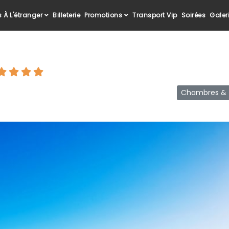
 À L'étranger
Billeterie
Promotions
Transport Vip
Soirées
Galer
Chambres & T