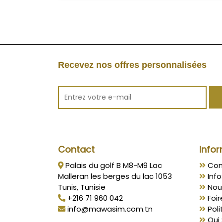
Recevez nos offres personnalisées
Contact
Infor
Palais du golf B M8-M9 Lac
Con
Malleran les berges du lac 1053
Info
Tunis, Tunisie
Nou
+216 71 960 042
Foir
info@mawasim.com.tn
Poli
Qui