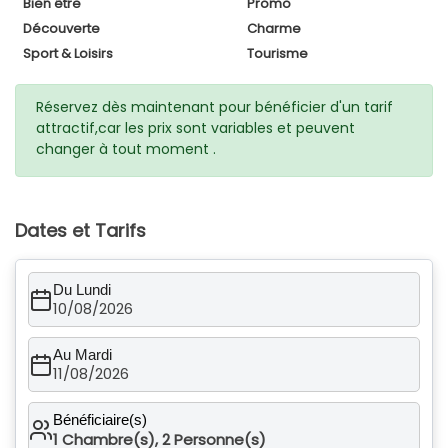
Bien être
Promo
Découverte
Charme
Sport & Loisirs
Tourisme
Réservez dès maintenant pour bénéficier d'un tarif
attractif,car les prix sont variables et peuvent
changer à tout moment .
Dates et Tarifs
Du Lundi
10/08/2026
Au Mardi
11/08/2026
Bénéficiaire(s)
1
Chambre(s),
2
Personne(s)