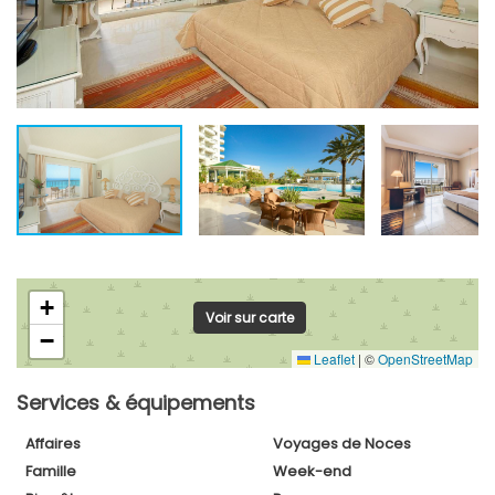
+
Voir sur carte
−
Leaflet
|
©
OpenStreetMap
Services & équipements
Affaires
Voyages de Noces
Famille
Week-end