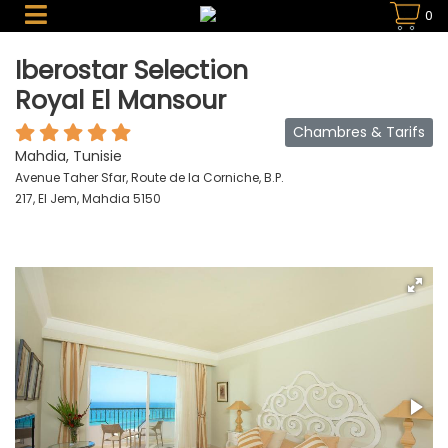
0
Iberostar Selection
Royal El Mansour
Chambres & Tarifs
Mahdia, Tunisie
Avenue Taher Sfar, Route de la Corniche, B.P.
217, El Jem, Mahdia 5150