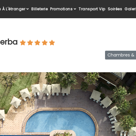
 À L'étranger
Billeterie
Promotions
Transport Vip
Soirées
Galer
Djerba
Chambres & T