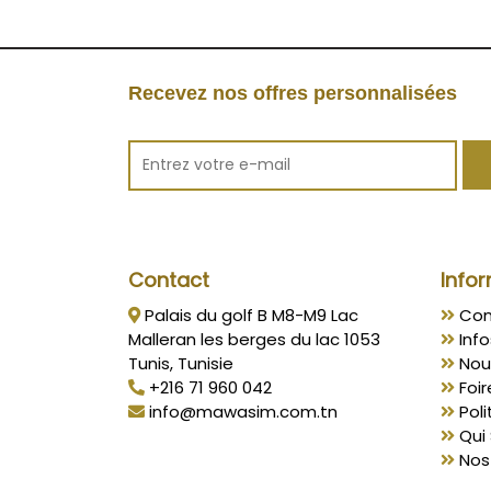
Recevez nos offres personnalisées
Contact
Infor
Palais du golf B M8-M9 Lac
Con
Malleran les berges du lac 1053
Info
Tunis, Tunisie
Nou
+216 71 960 042
Foir
info@mawasim.com.tn
Poli
Qui
Nos