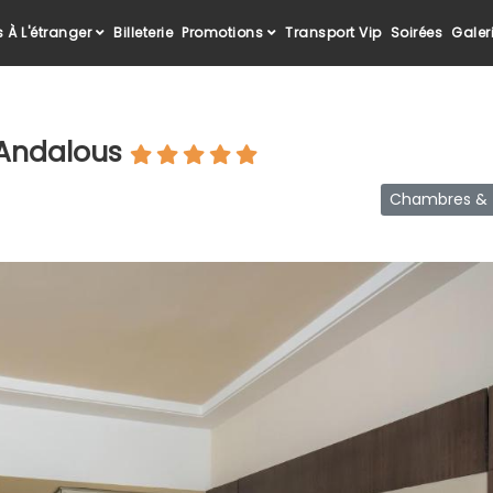
 À L'étranger
Billeterie
Promotions
Transport Vip
Soirées
Galer
l Andalous
Chambres & T