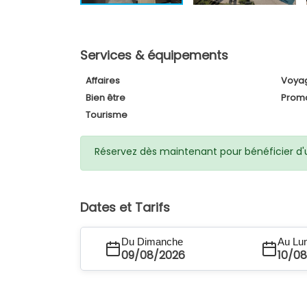
Services & équipements
Affaires
Voya
Bien être
Prom
Tourisme
Réservez dès maintenant pour bénéficier d'un
Dates et Tarifs
Du Dimanche
Au Lu
09/08/2026
10/0