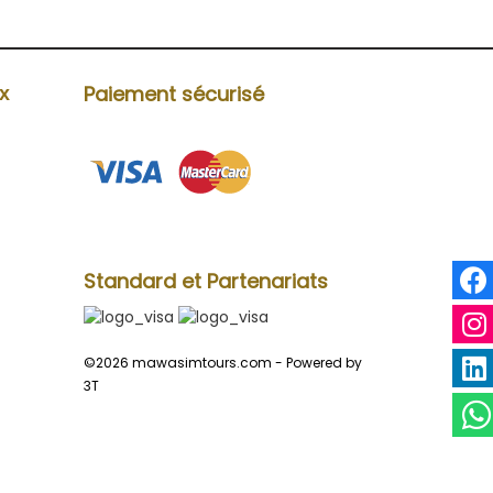
Paiement sécurisé
ux
Standard et Partenariats
©2026 mawasimtours.com -
Powered by
3T