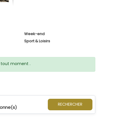
Week-end
Sport & Loisirs
 à tout moment .
RECHERCHER
sonne(s)