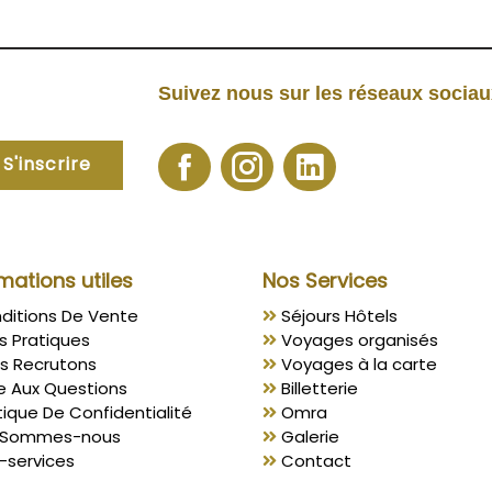
Suivez nous sur les réseaux socia
S'inscrire
mations utiles
Nos Services
ditions De Vente
Séjours Hôtels
s Pratiques
Voyages organisés
s Recrutons
Voyages à la carte
e Aux Questions
Billetterie
tique De Confidentialité
Omra
 Sommes-nous
Galerie
-services
Contact