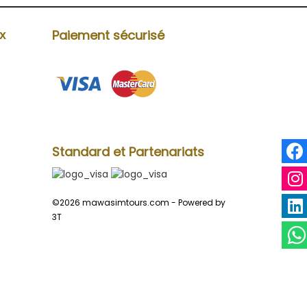
Paiement sécurisé
ux
Standard et Partenariats
©2026 mawasimtours.com -
Powered by
3T