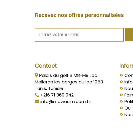
Recevez nos offres personnalisées
Contact
Infor
Palais du golf B M8-M9 Lac
Con
Malleran les berges du lac 1053
Info
Tunis, Tunisie
Nou
+216 71 960 042
Foir
info@mawasim.com.tn
Poli
Qui
Nos