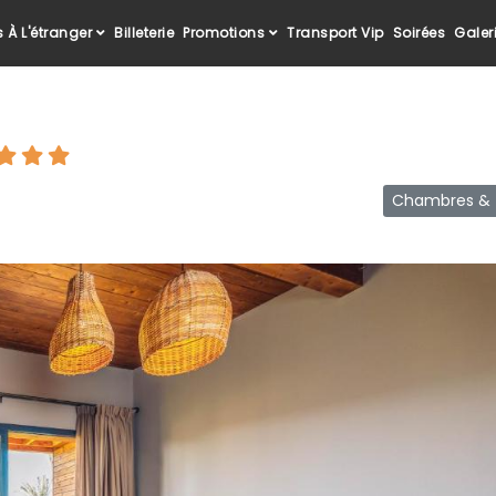
 À L'étranger
Billeterie
Promotions
Transport Vip
Soirées
Galer
Chambres & T