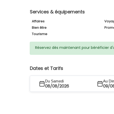
Services & équipements
Affaires
Voya
Bien être
Prom
Tourisme
Réservez dès maintenant pour bénéficier d'un
Dates et Tarifs
Du Samedi
Au Di
08/08/2026
09/0