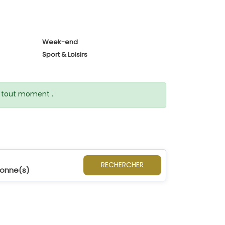
Week-end
Sport & Loisirs
 à tout moment .
RECHERCHER
sonne(s)