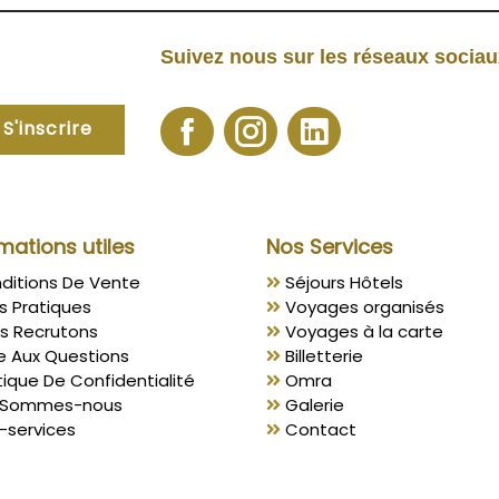
Suivez nous sur les réseaux socia
S'inscrire
mations utiles
Nos Services
ditions De Vente
Séjours Hôtels
s Pratiques
Voyages organisés
s Recrutons
Voyages à la carte
e Aux Questions
Billetterie
tique De Confidentialité
Omra
 Sommes-nous
Galerie
-services
Contact