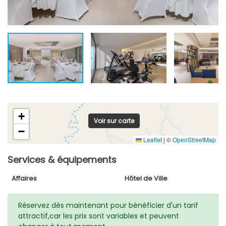
+
Voir sur carte
−
Leaflet
|
©
OpenStreetMap
Services & équipements
Affaires
Hôtel de Ville
Réservez dès maintenant pour bénéficier d'un tarif
attractif,car les prix sont variables et peuvent