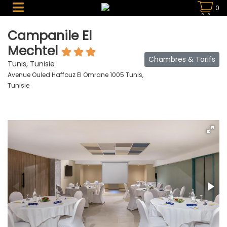
0
Campanile El
Mechtel
Chambres & Tarifs
Tunis, Tunisie
Avenue Ouled Haffouz El Omrane 1005 Tunis,
Tunisie