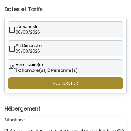
Dates et Tarifs
Du Samedi
08/08/2026
Au Dimanche
09/08/2026
Bénéficiaire(s)
1
Chambre(s),
2
Personne(s)
RECHERCHER
Hébergement
Situation :
L’hôtel se situe dans un quartier très chic, résidentiel, mêlé