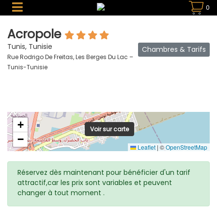
0
Acropole
Tunis, Tunisie
Chambres & Tarifs
Rue Rodrigo De Freitas, Les Berges Du Lac –
Tunis-Tunisie
+
Voir sur carte
−
Leaflet
|
©
OpenStreetMap
Réservez dès maintenant pour bénéficier d'un tarif
attractif,car les prix sont variables et peuvent
changer à tout moment .