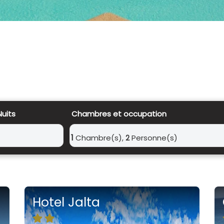
Nuits
Chambres et occupation
1
Chambre(s),
Personne(s)
2
Hotel Jalta