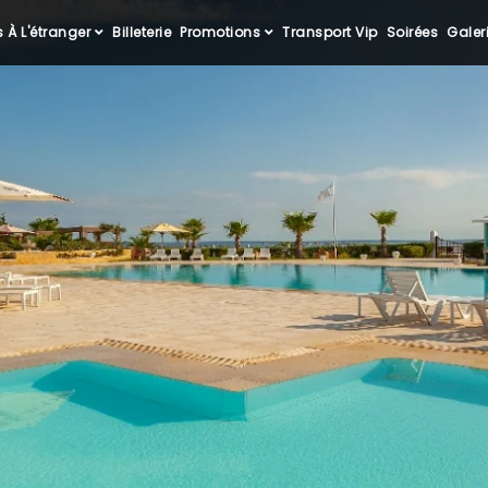
 À L'étranger
Billeterie
Promotions
Transport Vip
Soirées
Galer