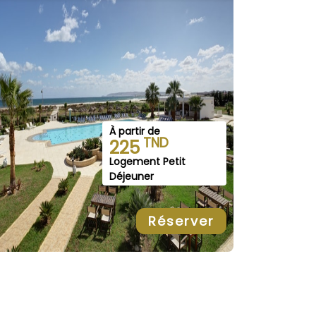
À partir de
TND
225
Logement Petit
Déjeuner
Réserver