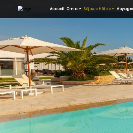
Accueil
Omra
Séjours Hôtels
Voyages