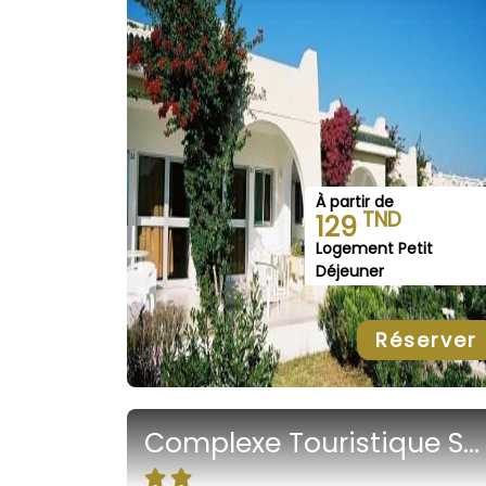
À partir de
TND
129
Logement Petit
Déjeuner
Réserver
Complexe Touristique Sidi Salem