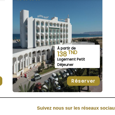
À partir de
TND
138
Logement Petit
Déjeuner
Réserver
Suivez nous sur les réseaux socia