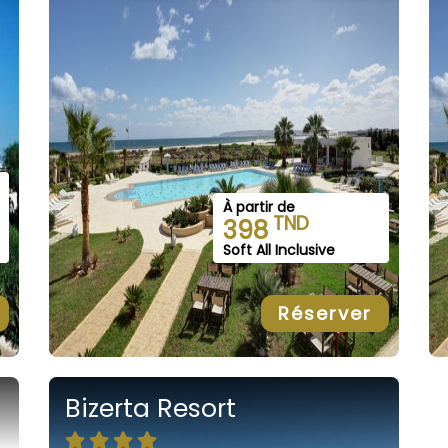
À partir de
TND
398
Soft All Inclusive
Réserver
Bizerta Resort