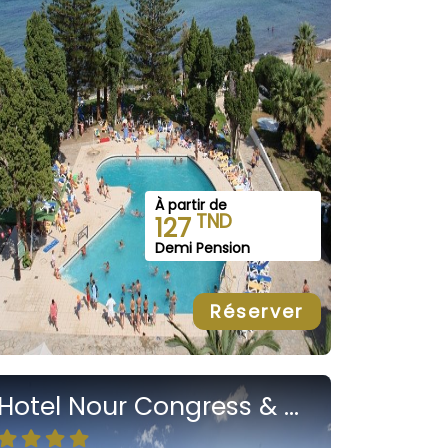
À partir de
TND
127
Demi Pension
Réserver
Hotel Nour Congress & Resort